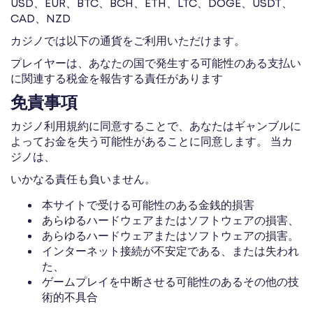
USD、EUR、BTC、BCH、ETH、LTC、DOGE、USDT、
CAD、NZD
カジノでは以下の通貨をご利用いただけます。
プレイヤーは、あなたの国で発生する可能性のある支払い
に関連する税金を報告する責任があります
免責事項
カジノ利用規約に同意することで、あなたはギャンブルに
よってお金を失う可能性があることに同意します。 当カ
ジノは、
いかなる責任も負いません。
本サイトで受ける可能性のある金銭的損害
あらゆるハードウェアまたはソフトウェアの損害、
あらゆるハードウェアまたはソフトウェアの損害。
インターネット接続が不安定である、または失われ
た、
ゲームプレイを中断させる可能性のあるその他の技
術的不具合