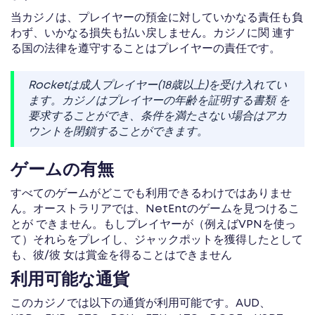
当カジノは、プレイヤーの預金に対していかなる責任も負
わず、いかなる損失も払い戻しません。カジノに関 連す
る国の法律を遵守することはプレイヤーの責任です。
Rocketは成人プレイヤー(18歳以上)を受け入れてい
ます。カジノはプレイヤーの年齢を証明する書類 を
要求することができ、条件を満たさない場合はアカ
ウントを閉鎖することができます。
ゲームの有無
すべてのゲームがどこでも利用できるわけではありませ
ん。オーストラリアでは、NetEntのゲームを見つけるこ
とが できません。もしプレイヤーが（例えばVPNを使っ
て）それらをプレイし、ジャックポットを獲得したとして
も、彼/彼 女は賞金を得ることはできません
利用可能な通貨
このカジノでは以下の通貨が利用可能です。AUD、