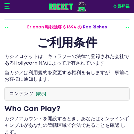
会員登録
Kerry 唯我独尊
$ 1482
の
Wolf Power: Hold and Wi
ご利用条件
カジノロケットは、キュラソーの法律で登録された会社で
あるHollycorn N.V.によって所有されています
当カジノは利用規約を変更する権利を有しますが、事前に
お客様に通知します。
コンテンツ
[表示]
Who Can Play?
カジノアカウントを開設するとき、あなたはオンラインギ
ャンブルがあなたの管轄区域で合法であることを確認 し
ます。