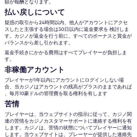
額が報酬となります。
払い戻しについて
疑惑の取引から24時間以内、他人がアカウントにアクセ
スしたと主張する場合は30日以内に返金要求を 検討しま
す。カジノが返金を行う前に、すべてのボーナスと賞金が
バランスから差し引かれます。
返金手続きにかかる費用はすべてプレイヤーが負担しま
す。
非稼働アカウント
プレイヤーが1年以内にアカウントにログインしない場
合、当カジノはアカウントの残高がプラスのままであれば
、毎月10豪ドルの管理費を取る権利を有します
苦情
プレイヤーは、当ウェブサイトの指示に従って、カジノ関
連の苦情をカジノカスタマーサポートに連絡する権利を有
します。カジノは、苦情の状態についてプレイヤーに通知
します。当ウェブサイトは、プレーヤーが提供した連絡先