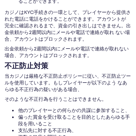
ることができます。
カジノはKYC手続きの一環として、プレイヤーから提供さ
れた電話に電話をかけることができます。アカウントが
完全に確認されるまで、資金の引き出しはできません。出
金依頼から2週間以内にメールや電話で連絡が取れ ない場
合、アカウントはブロックされます。
出金依頼から2週間以内にメールや電話で連絡が取れない
場合、アカウントはブロックされます。
不正防止対策
当カジノは厳格な不正防止ポリシーに従い、不正防止ツー
ルを使用しています。もしプレイヤーが以下のよう なあ
らゆる不正行為の疑いがある場合、
そのような不正行為を行うことはできません。
他のプレイヤーとの何らかの共謀に参加すること、
偏った賞金を受け取ることを目的としたあらゆる手
段を用いること
支払先に対する不正行為、