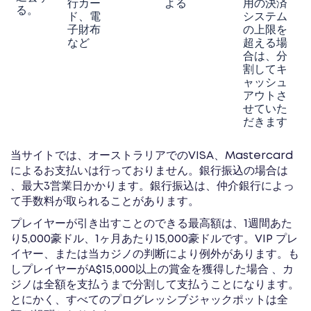
行カー
よる
用の決済
る。
ド、電
システム
子財布
の上限を
など
超える場
合は、分
割してキ
ャッシュ
アウトさ
せていた
だきます
当サイトでは、オーストラリアでのVISA、Mastercard
によるお支払いは行っておりません。銀行振込の場合は
、最大3営業日かかります。銀行振込は、仲介銀行によっ
て手数料が取られることがあります。
プレイヤーが引き出すことのできる最高額は、1週間あた
り5,000豪ドル、1ヶ月あたり15,000豪ドルです。VIP プレ
イヤー、または当カジノの判断により例外があります。も
しプレイヤーがA$15,000以上の賞金を獲得した場合 、カ
ジノは全額を支払うまで分割して支払うことになります。
とにかく、すべてのプログレッシブジャックポットは全