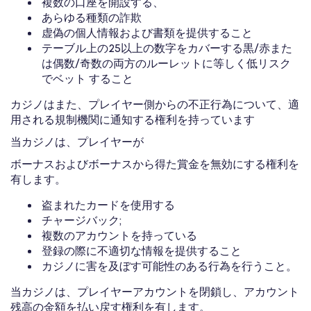
複数の口座を開設する、
あらゆる種類の詐欺
虚偽の個人情報および書類を提供すること
テーブル上の25以上の数字をカバーする黒/赤また
は偶数/奇数の両方のルーレットに等しく低リスク
でベット すること
カジノはまた、プレイヤー側からの不正行為について、適
用される規制機関に通知する権利を持っています
当カジノは、プレイヤーが
ボーナスおよびボーナスから得た賞金を無効にする権利を
有します。
盗まれたカードを使用する
チャージバック;
複数のアカウントを持っている
登録の際に不適切な情報を提供すること
カジノに害を及ぼす可能性のある行為を行うこと。
当カジノは、プレイヤーアカウントを閉鎖し、アカウント
残高の金額を払い戻す権利を有します。