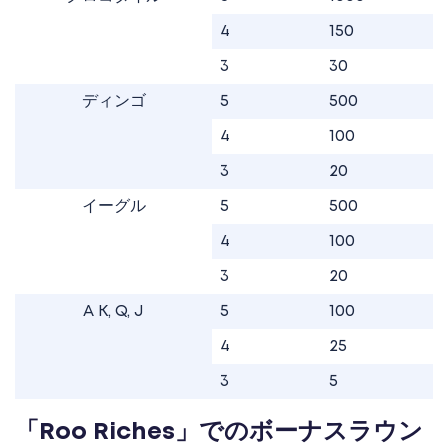
4
150
3
30
ディンゴ
5
500
4
100
3
20
イーグル
5
500
4
100
3
20
A K, Q, J
5
100
4
25
3
5
「Roo Riches」でのボーナスラウン