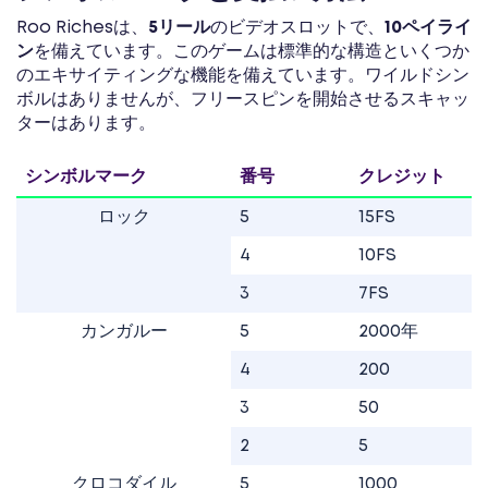
Roo Richesは、
5リール
のビデオスロットで、
10ペイライ
ン
を備えています。このゲームは標準的な構造といくつか
のエキサイティングな機能を備えています。ワイルドシン
ボルはありませんが、フリースピンを開始させるスキャッ
ターはあります。
シンボルマーク
番号
クレジット
ロック
5
15FS
4
10FS
3
7FS
カンガルー
5
2000年
4
200
3
50
2
5
クロコダイル
5
1000