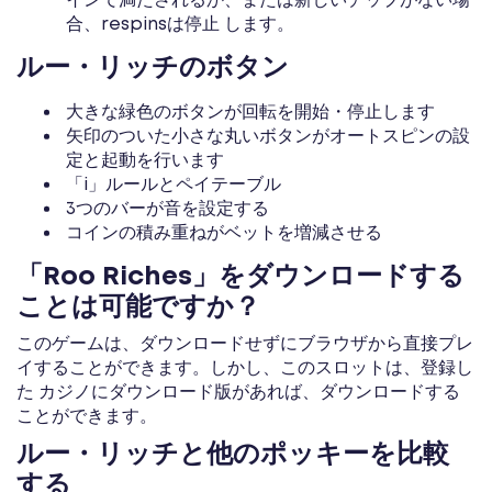
インで満たされるか、または新しいチップがない場
合、respinsは停止 します。
ルー・リッチのボタン
大きな緑色のボタンが回転を開始・停止します
矢印のついた小さな丸いボタンがオートスピンの設
定と起動を行います
「i」ルールとペイテーブル
3つのバーが音を設定する
コインの積み重ねがベットを増減させる
「Roo Riches」をダウンロードする
ことは可能ですか？
このゲームは、ダウンロードせずにブラウザから直接プレ
イすることができます。しかし、このスロットは、登録し
た カジノにダウンロード版があれば、ダウンロードする
ことができます。
ルー・リッチと他のポッキーを比較
する