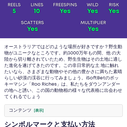
REELS
LINES
FREESPINS
WILD
RISK
5
10
Yes
Yes
Yes
SCATTERS
MULTIPLIER
Yes
Yes
オーストラリアではどのような場所が好きですか？野生動
物がユニークなところです。約3000万年もの間、他 の大
陸から切り離されていたため、野生生物はその土地に適し
た進化を遂げてきたのです。この非日常的な土 地に触れ
たいなら、さまざまな動物やその他の豊かさに満ちた素晴
らしい砂漠の渓谷に行ってみましょう。iSoftBetのポッ
キーマシン「Roo Riches」は、私たちをダウンアンダー
の地へと誘い、この国の動物相の様々な代表格に出会わせ
てくれるでしょう
コンテンツ
[表示]
シンボルマークと支払い方法