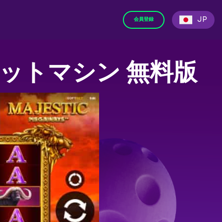
JP
会員登録
ットマシン 無料版