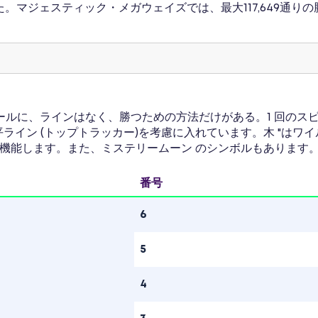
し た。マジェスティック・メガウェイズでは、最大117,649
ルに、ラインはなく、勝つための方法だけがある。1 回のスピ
ライン (トップトラッカー)を考慮に入れています。木 "はワ
機能します。また、ミステリームーン のシンボルもあります
番号
6
5
4