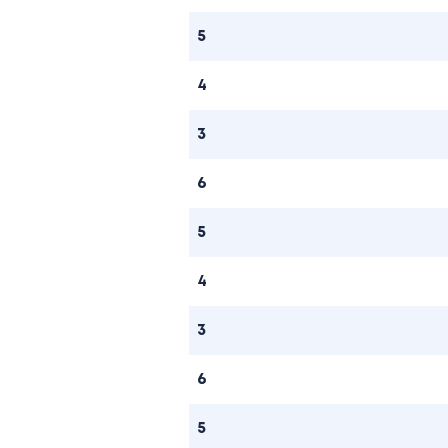
5
4
3
6
5
4
3
6
5