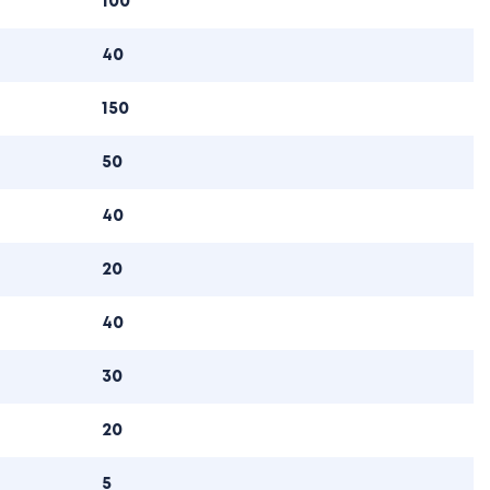
100
40
150
50
40
20
40
30
20
5