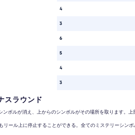
4
3
6
5
4
3
ナスラウンド
シンボルが消え、上からのシンボルがその場所を取ります。上
もリール上に停止することができる。全てのミステリーシンボ