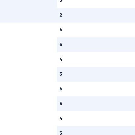
3
2
6
5
4
3
6
5
4
3