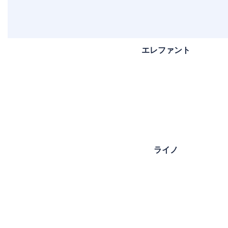
エレファント
ライノ