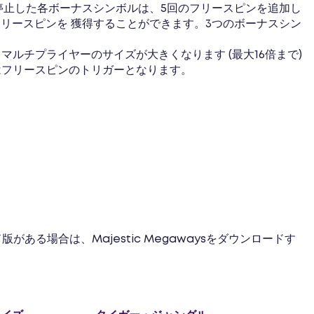
停止した各ボーナスシンボルは、5回のフリースピンを追加し
リースピンを 獲得することができます。3つのボーナスシン
ルチプライヤーのサイズが大きくなります (最大16倍まで)
はフリースピンのトリガーとなります。
場合は、Majestic Megawaysをダウンロードす