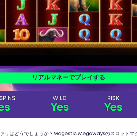
リアルマネーでプレイする
SPINS
WILD
RISK
es
Yes
Yes
はどうでしょうか？Magestic Megawaysのスロッ