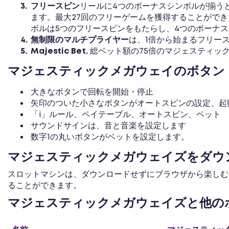
フリースピン
リールに4つのボーナスシンボルが揃う
ます。最大27回のフリーゲームを獲得することができ
ボルは5つのフリースピンをもたらし、4つのボーナス
無制限のマルチプライヤー
は、1倍から始まるフリー
Majestic Bet.
総ベット額の75倍のマジェスティッ
マジェスティックメガウェイのボタン
大きなボタンで回転を開始・停止
矢印のついた小さなボタンがオートスピンの設定、起
「i」ルール、ペイテーブル、オートスピン、ベット
サウンドサインは、音と音楽を設定します
数字1の丸いボタンがベットを設定します。
マジェスティックメガウェイズをダウ
スロットマシンは、ダウンロードせずにブラウザから楽しむこと
ることができます。
マジェスティックメガウェイズと他の