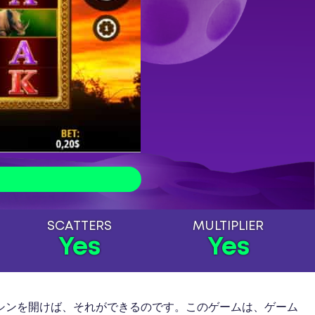
SCATTERS
MULTIPLIER
Yes
Yes
トマシンを開けば、それができるのです。このゲームは、ゲーム