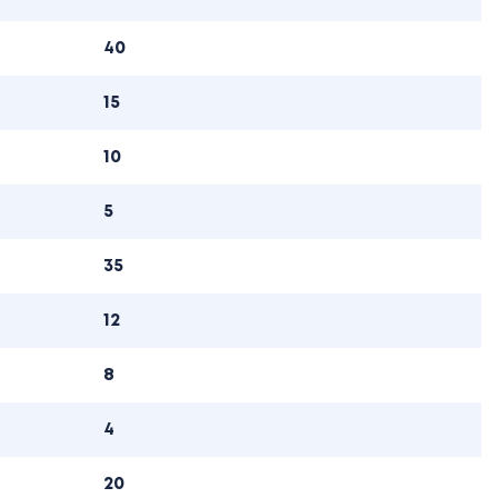
40
15
10
5
35
12
8
4
20