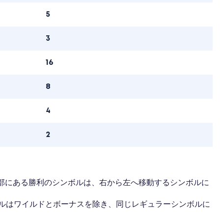
5
3
16
8
4
2
部にある勝利のシンボルは、右から左へ移動するシンボルに
ルはワイルドとボーナスを除き、同じレギュラーシンボルに