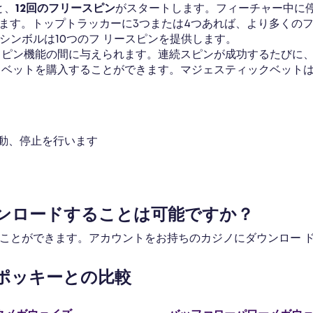
と、
12回のフリースピン
がスタートします。フィーチャー中に
ます。トップトラッカーに3つまたは4つあれば、より多くのフ
シンボルは10つのフ リースピンを提供します。
スピン機能の間に与えられます。連続スピンが成功するたびに、マ
クベットを購入することができます。マジェスティックベット
動、停止を行います
ンロードすることは可能ですか？
ができます。アカウントをお持ちのカジノにダウンロー ド版がある
ポッキーとの比較