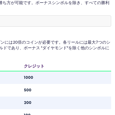
通りの勝ち方が可能です。ボーナスシンボルを除き、すべての勝利
ンには20倍のコインが必要です。各リールには最大7つのシ
イルドであり、ボーナス "ダイヤモンド"を除く他のシンボルに
。
クレジット
1000
500
200